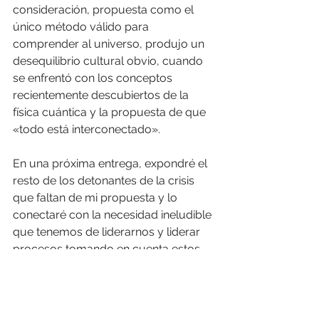
consideración, propuesta como el 
único método válido para 
comprender al universo, produjo un 
desequilibrio cultural obvio, cuando 
se enfrentó con los conceptos 
recientemente descubiertos de la 
física cuántica y la propuesta de que 
«todo está interconectado».
En una próxima entrega, expondré el 
resto de los detonantes de la crisis 
que faltan de mi propuesta y lo 
conectaré con la necesidad ineludible 
que tenemos de liderarnos y liderar 
procesos tomando en cuenta estos 
hechos fácticos. 
Hasta entonces.