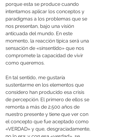
porque esta se produce cuando 
intentamos aplicar los conceptos y 
paradigmas a los problemas que se 
nos presentan, bajo una visión 
anticuada del mundo. En este 
momento, la reacción típica será una 
sensación de «sinsentido» que nos 
compromete la capacidad de vivir 
como queremos.
En tal sentido, me gustaría 
sustentarme en los elementos que 
considero han producido esa crisis 
de percepción. El primero de ellos se 
remonta a más de 2.500 años de 
nuestro presente y tiene que ver con 
el concepto que fue aceptado como 
«VERDAD» y que, desgraciadamente, 
no lo era; y con esa «verdad», se 