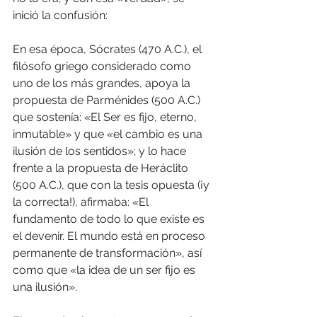
inició la confusión:
En esa época, Sócrates (470 A.C.), el 
filósofo griego considerado como 
uno de los más grandes, apoya la 
propuesta de Parménides (500 A.C.) 
que sostenía: «El Ser es fijo, eterno, 
inmutable» y que «el cambio es una 
ilusión de los sentidos»; y lo hace 
frente a la propuesta de Heráclito 
(500 A.C.), que con la tesis opuesta (¡y 
la correcta!), afirmaba: «El 
fundamento de todo lo que existe es 
el devenir. El mundo está en proceso 
permanente de transformación», así 
como que «la idea de un ser fijo es 
una ilusión». 