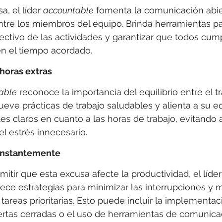
, el líder 
accountable
 fomenta la comunicación abier
tre los miembros del equipo. Brinda herramientas par
ectivo de las actividades y garantizar que todos cum
n el tiempo acordado.
 horas extras
able
 reconoce la importancia del equilibrio entre el tr
eve prácticas de trabajo saludables y alienta a su e
tes claros en cuanto a las horas de trabajo, evitando a
l estrés innecesario.
onstantemente
mitir que esta excusa afecte la productividad, el líder
rece estrategias para minimizar las interrupciones y 
tareas prioritarias. Esto puede incluir la implementac
ertas cerradas o el uso de herramientas de comunicac