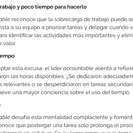
abajo y poco tiempo para hacerlo
able
 reconoce que la sobrecarga de trabajo puede s
insta a su equipo a priorizar tareas y delegar cuando 
ra identificar las actividades más importantes y elim
 valor.
tiempo
ptar esta excusa, el líder 
accountable
 alienta a refle
ron las horas disponibles. ¿Se dedicaron adecuadam
 relevantes o se desperdiciaron en tareas secundari
ueve una mayor conciencia sobre el uso del tiempo.
o
able
 desafía esta mentalidad complaciente y fomenta
onoce que postergar una tarea solo prolonga el proc