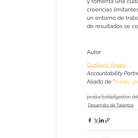
y fomenta una cultu
creencias limitante
un entorno de traba
de resultados se co
Autor
Gustavo Yepes
Accountability Partn
Aliado de "
Y eso, 
productividad
gestion de
Desarrollo de Talentos