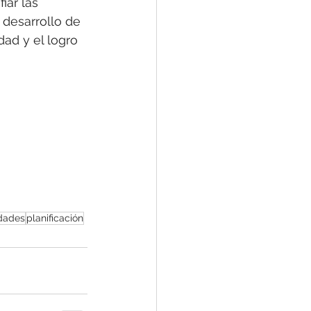
iar las 
 desarrollo de 
ad y el logro 
idades
planificación