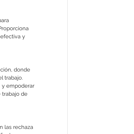
para 
 Proporciona 
efectiva y 
ción, donde 
 trabajo. 
o y empoderar 
 trabajo de 
n las rechaza 