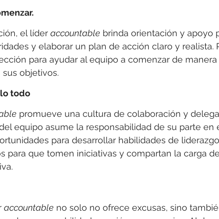
omenzar.
ión, el líder 
accountable
 brinda orientación y apoyo 
ridades y elaborar un plan de acción claro y realista.
rección para ayudar al equipo a comenzar de manera 
 sus objetivos.
lo todo
able
 promueve una cultura de colaboración y delega
el equipo asume la responsabilidad de su parte en el
ortunidades para desarrollar habilidades de liderazg
 para que tomen iniciativas y compartan la carga de
va.
 
accountable
 no solo no ofrece excusas, sino tambié