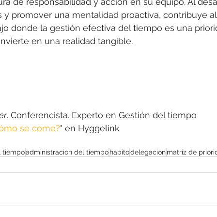
ra de responsabilidad y acción en su equipo. Al desaf
s y promover una mentalidad proactiva, contribuye al
jo donde la gestión efectiva del tiempo es una priorid
nvierte en una realidad tangible.
er
. Conferencista. Experto en Gestión del tiempo
¿cómo se come?
" en Hyggelink
l tiempo
administracion del tiempo
habito
delegacion
matriz de prior