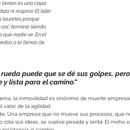
e tienen es una capa 
a ni respirar. El líder 
 laureles porque 
así', termina siendo 
 que nadie ve. En el 
edas o te llenas de 
 rueda puede que se dé sus golpes, pero
e y lista para el camino."
rna, la inmovilidad es sinónimo de muerte empresari
 valor de la agilidad:
te: Una empresa que no mueve sus procesos, que no
o rota sus ideas, se vuelve pesada y lenta. El moho o
a resistencia al cambio.