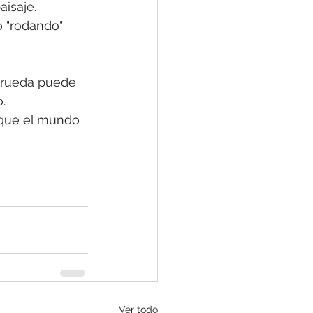
aisaje. 
 "rodando" 
 rueda puede 
.
 que el mundo 
Ver todo