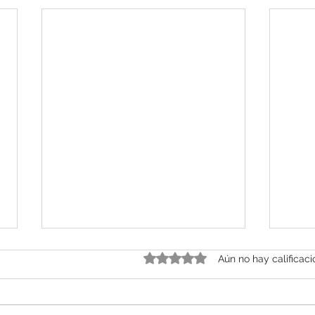
Obtuvo 0 de 5 estrellas.
Aún no hay calificac