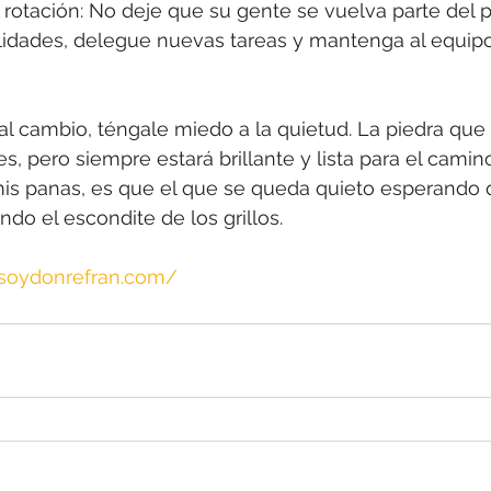
la rotación: No deje que su gente se vuelva parte del p
idades, delegue nuevas tareas y mantenga al equipo
al cambio, téngale miedo a la quietud. La piedra que
, pero siempre estará brillante y lista para el camino
mis panas, es que el que se queda quieto esperando
ndo el escondite de los grillos.
.soydonrefran.com/