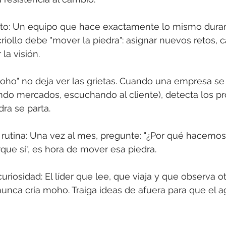
ento: Un equipo que hace exactamente lo mismo duran
criollo debe "mover la piedra": asignar nuevos retos, c
la visión.
moho" no deja ver las grietas. Cuando una empresa s
do mercados, escuchando al cliente), detecta los p
dra se parta.
 la rutina: Una vez al mes, pregunte: "¿Por qué hacemos e
rque sí", es hora de mover esa piedra.
a curiosidad: El líder que lee, que viaja y que observa 
unca cría moho. Traiga ideas de afuera para que el ag