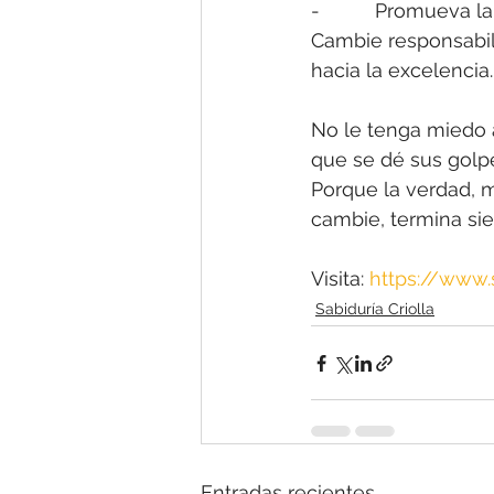
-          Promueva 
Cambie responsabil
hacia la excelencia.
No le tenga miedo 
que se dé sus golpes
Porque la verdad, 
cambie, termina sie
Visita: 
https://www
Sabiduría Criolla
Entradas recientes