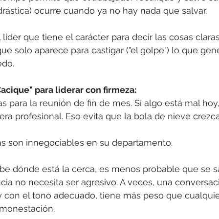
 drástica) ocurre cuando ya no hay nada que salvar.
 líder que tiene el carácter para decir las cosas claras
er que solo aparece para castigar ("el golpe") lo que gen
edo.
acique" para liderar con firmeza:
s para la reunión de fin de mes. Si algo está mal hoy
ra profesional. Eso evita que la bola de nieve crezca
as son innegociables en su departamento. 
e dónde está la cerca, es menos probable que se sal
cia no necesita ser agresivo. A veces, una conversaci
y con el tono adecuado, tiene más peso que cualquie
onestación.