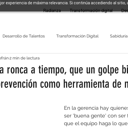
ejor experiencia de máxima relevancia. Si continúa accediendo al sitio,
Radianza
Transformación digital
Des
Desarrollo de Talentos
Transformación Digital
Sabiduría
efrán
2 min de lectura
a ronca a tiempo, que un golpe b
prevención como herramienta de
strellas.
En la gerencia hay quien
ser 'buena gente' con ser f
que el equipo haga lo que