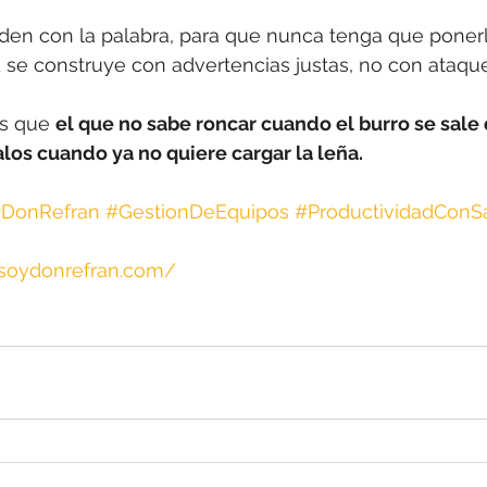
den con la palabra, para que nunca tenga que ponerl
d se construye con advertencias justas, no con ataque
s que 
el que no sabe roncar cuando el burro se sale 
los cuando ya no quiere cargar la leña.
DonRefran
#GestionDeEquipos
#ProductividadConS
.soydonrefran.com/