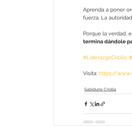
Aprenda a poner or
fuerza. La autorida
Porque la verdad, e
termina dándole pa
#LiderazgoCriollo
#
Visita: 
https://www
Sabiduría Criolla