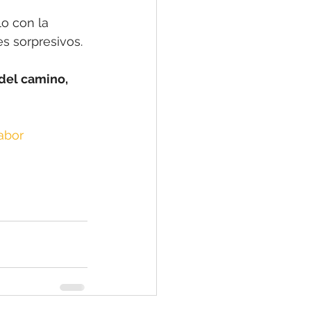
o con la 
s sorpresivos.
del camino, 
abor