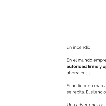
un incendio.
En el mundo empresar
autoridad firme y 
ahorra crisis.
Si un líder no marca
se repita. El silenc
Una advertencia a t