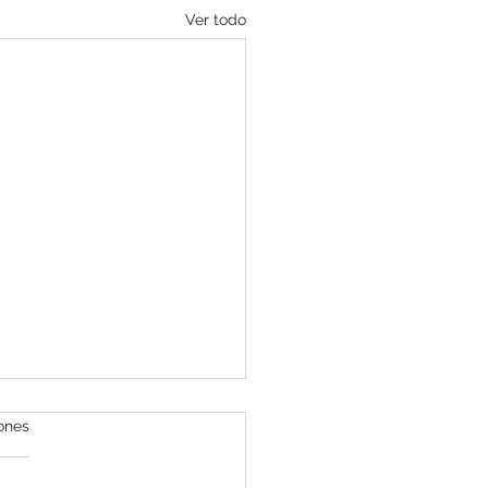
Ver todo
iones