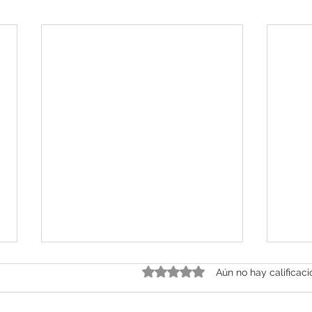
Obtuvo 0 de 5 estrellas.
Aún no hay calificac