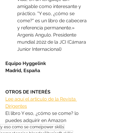
amigable como interesante y 
práctico. "Y eso, ¿cómo se 
come?" es un libro de cabecera 
y referencia permanente.» 
Argenis Angulo. Presidente 
mundial 2022 de la JCI (Cámara 
Junior Internacional)
Equipo Hyggelink
Madrid, España
OTROS DE INTERÉS
Lee aquí el articulo de la Revista 
Dirigentes
El libro Y eso, ¿cómo se come? lo 
puedes adquirir en Amazon
y eso como se come
power skills