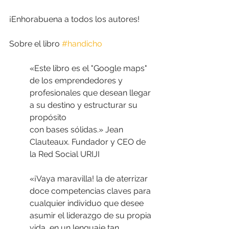
¡Enhorabuena a todos los autores!
Sobre el libro 
#handicho
«Este libro es el "Google maps" 
de los emprendedores y 
profesionales que desean llegar 
a su destino y estructurar su 
propósito
con bases sólidas.» Jean 
Clauteaux. Fundador y CEO de 
la Red Social URIJI
«¡Vaya maravilla! la de aterrizar 
doce competencias claves para 
cualquier individuo que desee 
asumir el liderazgo de su propia 
vida, en un lenguaje tan 