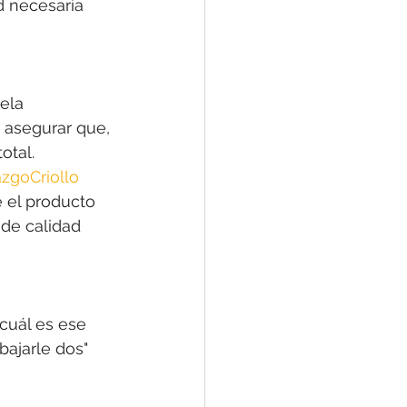
d necesaria 
ela 
 asegurar que, 
otal.
zgoCriollo
 el producto 
de calidad 
 cuál es ese 
ajarle dos" 