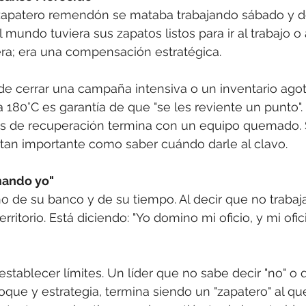
 zapatero remendón se mataba trabajando sábado y 
 mundo tuviera sus zapatos listos para ir al trabajo o 
jera; era una compensación estratégica.
de cerrar una campaña intensiva o un inventario agota
a 180°C es garantía de que "se les reviente un punto".
los de recuperación termina con un equipo quemado.
es tan importante como saber cuándo darle al clavo.
mando yo"
o de su banco y de su tiempo. Al decir que no trabaja
ritorio. Está diciendo: "Yo domino mi oficio, y mi ofic
establecer límites. Un líder que no sabe decir "no" o 
que y estrategia, termina siendo un "zapatero" al que