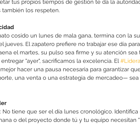
petar tus propios tiempos de gestión te da la autorida
 también los respeten.
cidad
ato cosido un lunes de mala gana, termina con la su
 jueves. El zapatero prefiere no trabajar ese día para
ena el martes, su pulso sea firme y su atención sea t
entregar "ayer", sacrificamos la excelencia. El 
#Lidera
mejor hacer una pausa necesaria para garantizar que
eporte, una venta o una estrategia de mercadeo— sea 
der
": No tiene que ser el día lunes cronológico. Identifica
na o del proyecto donde tú y tu equipo necesitan "b