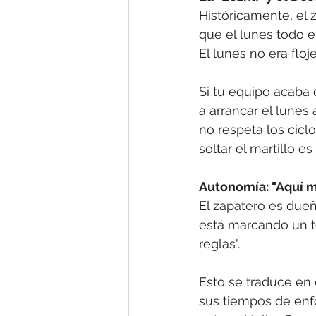
Históricamente, el
que el lunes todo el
El lunes no era flo
Si tu equipo acaba 
a arrancar el lunes 
no respeta los cic
soltar el martillo 
Autonomía: "Aquí 
El zapatero es dueñ
está marcando un ter
reglas".
Esto se traduce en 
sus tiempos de enfo