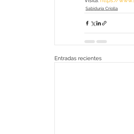
Visita: 
https://www
Sabiduría Criolla
Entradas recientes