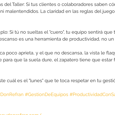
 del Taller: Si tus clientes o colaboradores saben có
ni malentendidos. La claridad en las reglas del juego
plo: Si tú no sueltas el "cuero", tu equipo sentirá qu
descanso es una herramienta de productividad, no un
a poco aprieta, y el que no descansa, la vista le flaq
 para que la suela dure, el zapatero tiene que estar
aste cuál es el "lunes" que te toca respetar en tu gesti
DonRefran
#GestionDeEquipos
#ProductividadConS