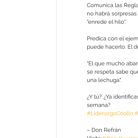
Comunica las Reglas
no habrá sorpresas 
"enrede el hilo".
Predica con el ejem
puede hacerlo. El 
"El que mucho abarc
se respeta sabe que
una lechuga".
¿Y tú? ¿Ya identific
semana?
#LiderazgoCriollo
#
– Don Refrán