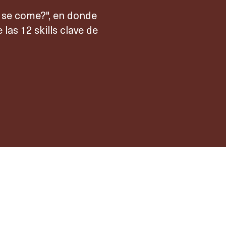
 se come?", en donde
as 12 skills clave de