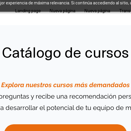
ejor experiencia de máxima relevancia. Si continúa accediendo al sitio,
Landing page
Nueva página
Nueva página
Trans
Catálogo de cursos
Explora nuestros cursos más demandados
preguntas y recibe una recomendación pers
 desarrollar el potencial de tu equipo de m