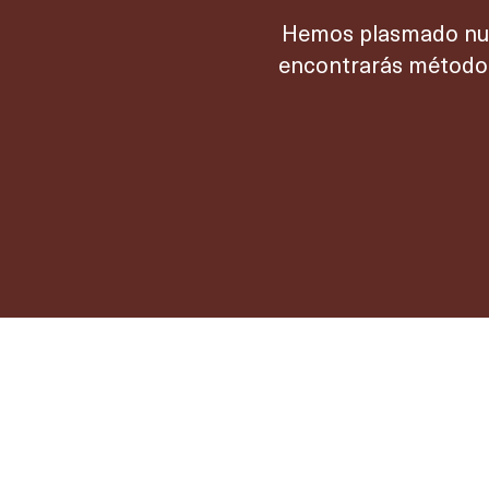
Hemos plasmado nues
encontrarás métodos 