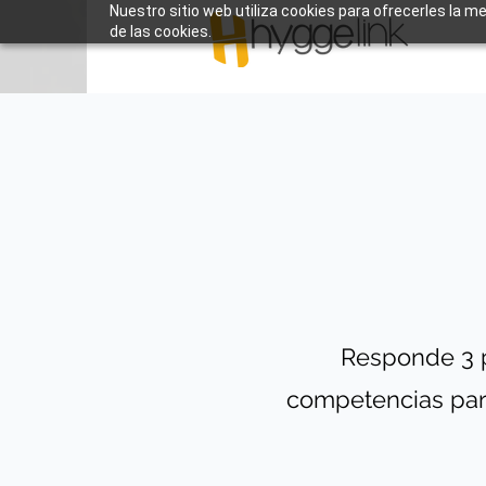
Nuestro sitio web utiliza cookies para ofrecerles la m
de las cookies.
Responde 3 
competencias para