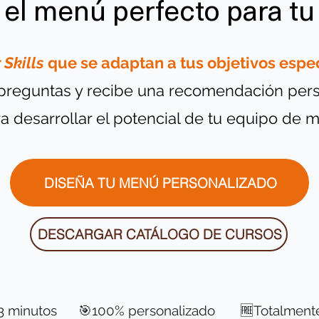
 el menú perfecto para tu
Skills
que se adaptan a tus objetivos espec
preguntas y recibe una recomendación pers
 desarrollar el potencial de tu equipo de m
DISEÑA TU MENÚ PERSONALIZADO
DESCARGAR CATÁLOGO DE CURSOS
 3 minutos 🎯100% personalizado 🆓Totalmente 