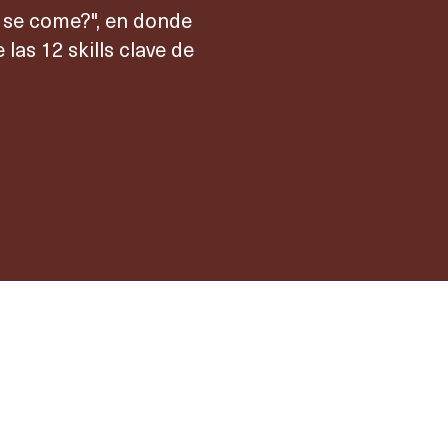
 se come?", en donde
as 12 skills clave de