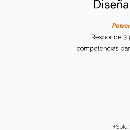
Diseña
Power 
Responde 3 
competencias para
⚡Solo