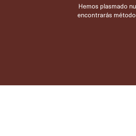
Hemos plasmado nues
encontrarás métodos 