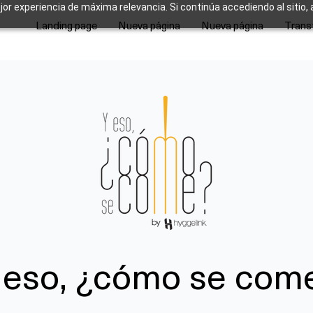
ejor experiencia de máxima relevancia. Si continúa accediendo al sitio,
Landing page
Nueva página
Nueva página
Trans
 eso, ¿cómo se com