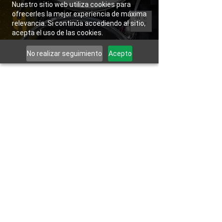
Nuestro sitio web utiliza cookies para
ofrecerles la mejor experiencia de máxima
ME
relevancia. Si continúa accediendo al sitio,
NU
acepta el uso de las cookies.
No realizar seguimiento
Acepto