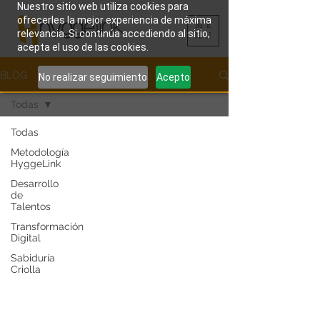
Nuestro sitio web utiliza cookies para
ofrecerles la mejor experiencia de máxima
ME
relevancia. Si continúa accediendo al sitio,
NU
acepta el uso de las cookies.
BLOG
No realizar seguimiento
Acepto
Todas
Todas
Metodología
HyggeLink
Desarrollo
de
Talentos
Transformación
Digital
Sabiduría
Criolla