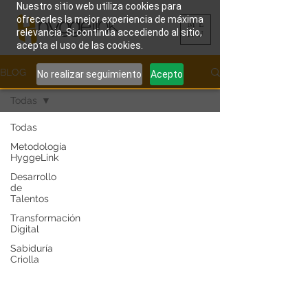
Nuestro sitio web utiliza cookies para
ofrecerles la mejor experiencia de máxima
ME
relevancia. Si continúa accediendo al sitio,
NU
acepta el uso de las cookies.
BLOG
No realizar seguimiento
Acepto
Todas
Todas
Metodología
HyggeLink
Desarrollo
de
Talentos
Transformación
Digital
Sabiduría
Criolla