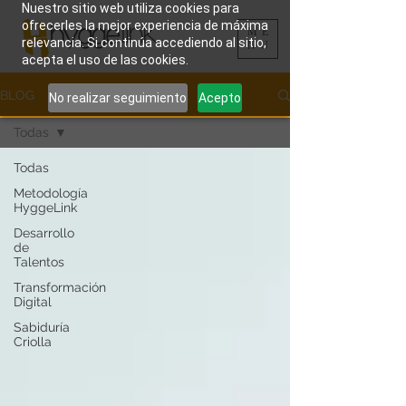
Nuestro sitio web utiliza cookies para
ofrecerles la mejor experiencia de máxima
ME
relevancia. Si continúa accediendo al sitio,
NU
acepta el uso de las cookies.
BLOG
No realizar seguimiento
Acepto
Todas
Todas
Metodología
HyggeLink
Desarrollo
de
Talentos
Transformación
Digital
Sabiduría
Criolla