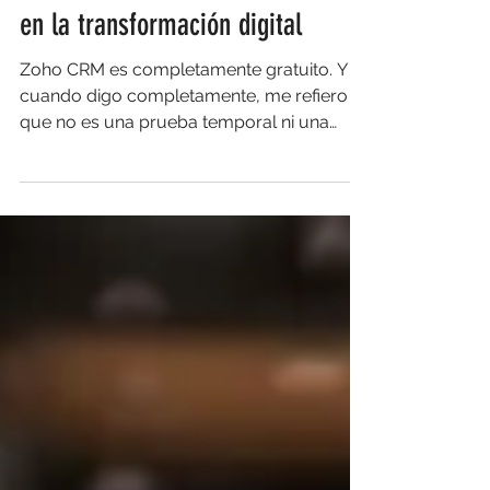
CRM Gratis: El fin de las excusas
en la transformación digital
Zoho CRM es completamente gratuito. Y
cuando digo completamente, me refiero a
que no es una prueba temporal ni una
versión limitada diseñada para frustrarte
hasta que pagues. Es una solución
robusta, sin costo, desarrollada
específicamente para equipos pequeños
con grandes aspiraciones.