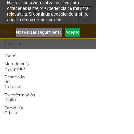
Nuestro sitio web utiliza cookies para
ofrecerles la mejor experiencia de máxima
ME
relevancia. Si continúa accediendo al sitio,
NU
acepta el uso de las cookies.
BLOG
No realizar seguimiento
Acepto
Todas
Todas
Metodología
HyggeLink
Desarrollo
de
Talentos
Transformación
Digital
Sabiduría
Criolla