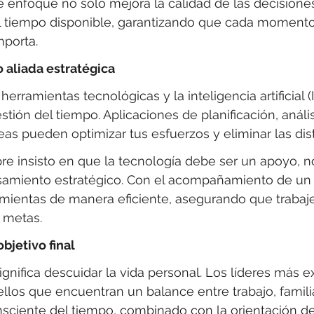
e enfoque no solo mejora la calidad de las decisiones
l tiempo disponible, garantizando que cada momento
mporta.
 aliada estratégica
s herramientas tecnológicas y la inteligencia artificial (
tión del tiempo. Aplicaciones de planificación, anális
eas pueden optimizar tus esfuerzos y eliminar las dis
e insisto en que la tecnología debe ser un apoyo, n
amiento estratégico. Con el acompañamiento de un
amientas de manera eficiente, asegurando que trabaje
s metas.
bjetivo final
gnifica descuidar la vida personal. Los líderes más e
los que encuentran un balance entre trabajo, famili
nsciente del tiempo, combinado con la orientación d