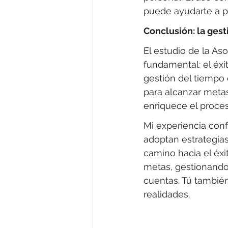
puede ayudarte a pr
Conclusión: la gest
El estudio de la A
fundamental: el éxi
gestión del tiempo
para alcanzar metas
enriquece el proce
Mi experiencia con
adoptan estrategias
camino hacia el éxi
metas, gestionando
cuentas. Tú tambié
realidades.