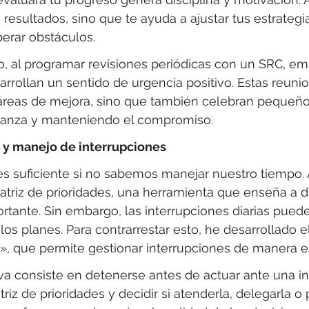
 resultados, sino que te ayuda a ajustar tus estrateg
perar obstáculos.
 al programar revisiones periódicas con un SRC, e
arrollan un sentido de urgencia positivo. Estas reuni
 áreas de mejora, sino que también celebran pequeño
ianza y manteniendo el compromiso.
 y manejo de interrupciones
es suficiente si no sabemos manejar nuestro tiempo.
atriz de prioridades, una herramienta que enseña a di
ortante. Sin embargo, las interrupciones diarias pued
 los planes. Para contrarrestar esto, he desarrollado 
», que permite gestionar interrupciones de manera es
va consiste en detenerse antes de actuar ante una in
riz de prioridades y decidir si atenderla, delegarla o