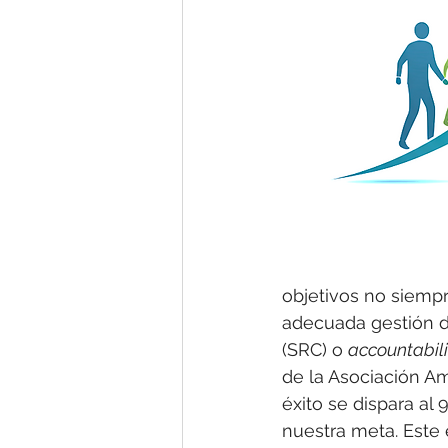
objetivos no siempr
adecuada gestión d
(SRC) o 
accountabili
de la Asociación A
éxito se dispara a
nuestra meta. Este 