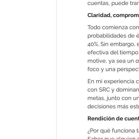
cuentas, puede tran
Claridad, compromi
Todo comienza con 
probabilidades de é
40%. Sin embargo, 
efectiva del tiemp
motive, ya sea un 
a
foco y una perspec
En mi experiencia 
con SRC y dominan 
metas, junto con un
decisiones más est
Rendición de cuent
¿Por qué funciona t
Saber que alguien e