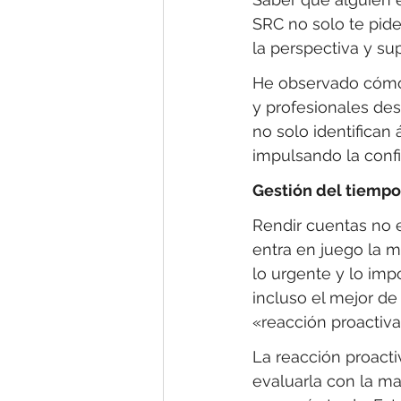
SRC no solo te pide
la perspectiva y su
He observado cómo,
y profesionales des
no solo identifican
impulsando la conf
Gestión del tiempo
Rendir cuentas no 
entra en juego la m
lo urgente y lo imp
incluso el mejor de
«reacción proactiva
La reacción proacti
evaluarla con la mat