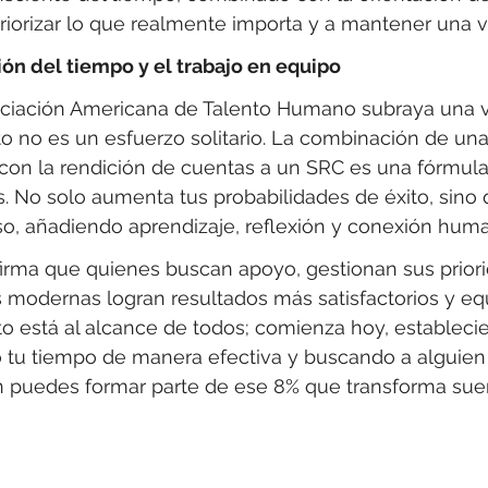
iorizar lo que realmente importa y a mantener una v
ión del tiempo y el trabajo en equipo
sociación Americana de Talento Humano subraya una 
to no es un esfuerzo solitario. La combinación de un
 con la rendición de cuentas a un SRC es una fórmu
. No solo aumenta tus probabilidades de éxito, sino
so, añadiendo aprendizaje, reflexión y conexión hum
firma que quienes buscan apoyo, gestionan sus priori
 modernas logran resultados más satisfactorios y equi
to está al alcance de todos; comienza hoy, estableci
 tu tiempo de manera efectiva y buscando a alguien 
n puedes formar parte de ese 8% que transforma sue