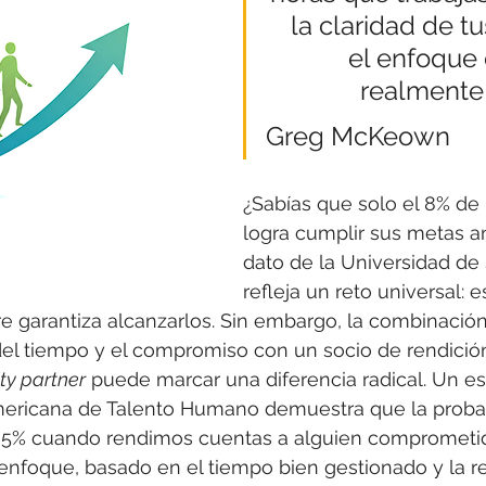
la claridad de t
el enfoque 
realmente
Greg McKeown
¿Sabías que solo el 8% de 
logra cumplir sus metas a
dato de la Universidad de
refleja un reto universal: e
e garantiza alcanzarlos. Sin embargo, la combinació
el tiempo y el compromiso con un socio de rendició
ty partner
 puede marcar una diferencia radical. Un es
mericana de Talento Humano demuestra que la probab
l 95% cuando rendimos cuentas a alguien comprometi
enfoque, basado en el tiempo bien gestionado y la r