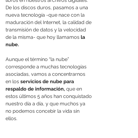
libros en nuestros archivos digitales. 
De los discos duros, pasamos a una 
nueva tecnología -que nace con la 
maduración del Internet, la calidad de 
transmisión de datos y la velocidad 
de la misma- que hoy llamamos 
la 
nube.
Aunque el término “la nube” 
corresponde a muchas tecnologías 
asociadas, vamos a concentrarnos 
en los 
servicios de nube para 
respaldo de información, 
que en 
estos últimos 5 años han conquistado 
nuestro día a día, y que muchos ya 
no podemos concebir la vida sin 
ellos. 