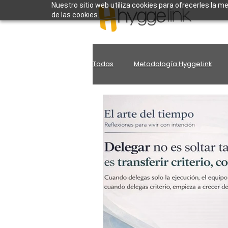
Nuestro sitio web utiliza cookies para ofrecerles la m
de las cookies.
Todas
Metodología HyggeLink