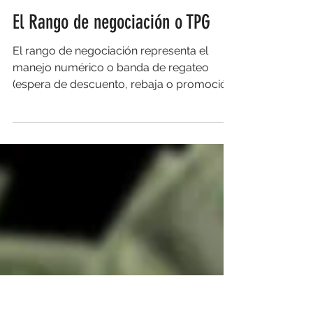
Gumer Da Costa
2 min de lectura
Desarrollo de Talentos
El Rango de negociación o TPG
El rango de negociación representa el
manejo numérico o banda de regateo
(espera de descuento, rebaja o promoción)
donde te moverás para...