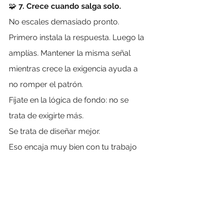
🧩 
7. Crece cuando salga solo.
No escales demasiado pronto. 
Primero instala la respuesta. Luego la 
amplías. Mantener la misma señal 
mientras crece la exigencia ayuda a 
no romper el patrón.
Fíjate en la lógica de fondo: no se 
trata de exigirte más.
Se trata de diseñar mejor.
Eso encaja muy bien con tu trabajo 
sobre prioridades, porque convierte 
propósito, objetivos y decisiones en 
una conducta repetible.