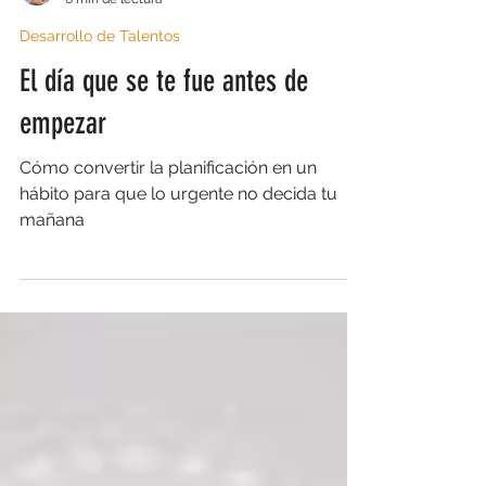
Gustavo Yepes Pereira
6 min de lectura
Desarrollo de Talentos
El día que se te fue antes de
empezar
Cómo convertir la planificación en un
hábito para que lo urgente no decida tu
mañana