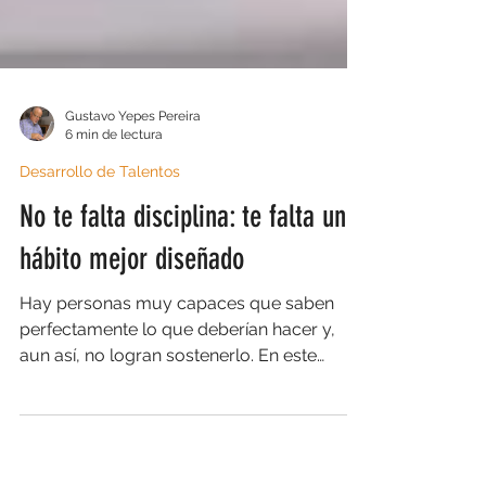
Gustavo Yepes Pereira
6 min de lectura
Desarrollo de Talentos
No te falta disciplina: te falta un
hábito mejor diseñado
Hay personas muy capaces que saben
perfectamente lo que deberían hacer y,
aun así, no logran sostenerlo. En este
artículo te explico lo que hoy sabemos y lo
que te conviene dejar de repetir