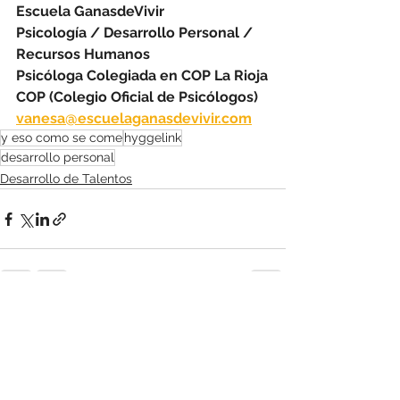
Escuela GanasdeVivir
Psicología / Desarrollo Personal / 
Recursos Humanos
Psicóloga Colegiada en COP La Rioja
COP (Colegio Oficial de Psicólogos)
vanesa@escuelaganasdevivir.com
y eso como se come
hyggelink
desarrollo personal
Desarrollo de Talentos
Ver todo
Entradas recientes