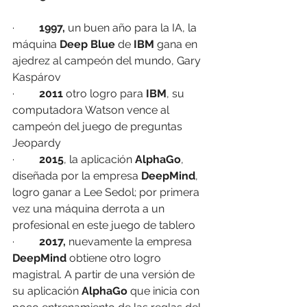
·         
1997,
 un buen año para la IA, la 
máquina 
Deep Blue
 de 
IBM
 gana en 
ajedrez al campeón del mundo, Gary 
Kaspárov 
·         
2011
 otro logro para 
IBM
, su 
computadora Watson vence al 
campeón del juego de preguntas 
Jeopardy 
·         
2015
, la aplicación 
AlphaGo
, 
diseñada por la empresa 
DeepMind
, 
logro ganar a Lee Sedol; por primera 
vez una máquina derrota a un 
profesional en este juego de tablero
·         
2017, 
nuevamente la empresa 
DeepMind
 obtiene otro logro 
magistral. A partir de una versión de 
su aplicación 
AlphaGo
 que inicia con 