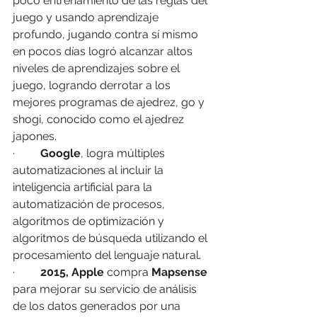
poco entrenamiento de las reglas del 
juego y usando aprendizaje 
profundo, jugando contra sí mismo 
en pocos días logró alcanzar altos 
niveles de aprendizajes sobre el 
juego, logrando derrotar a los 
mejores programas de ajedrez, go y 
shogi, conocido como el ajedrez 
japones.
·         
Google
, logra múltiples 
automatizaciones al incluir la 
inteligencia artificial para la 
automatización de procesos, 
algoritmos de optimización y 
algoritmos de búsqueda utilizando el 
procesamiento del lenguaje natural.
·         
2015, Apple
 compra 
Mapsense
para mejorar su servicio de análisis 
de los datos generados por una 