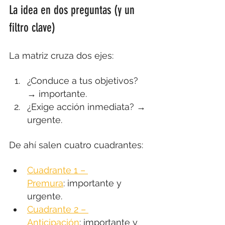
La idea en dos preguntas (y un 
filtro clave)
La matriz cruza dos ejes:
¿Conduce a tus objetivos? 
→ importante.
¿Exige acción inmediata? → 
urgente.
De ahí salen cuatro cuadrantes:
Cuadrante 1 – 
Premura
: importante y 
urgente.
Cuadrante 2 – 
Anticipación
: importante y 