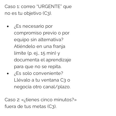
Caso 1: correo “URGENTE” que 
no es tu objetivo (C3).
¿Es necesario por 
compromiso previo o por 
equipo sin alternativa? 
Atiéndelo en una franja 
límite (p. ej., 15 min) y 
documenta el aprendizaje 
para que no se repita.
¿Es solo conveniente? 
Llévalo a tu ventana C3 o 
negocia otro canal/plazo.
Caso 2: «¿tienes cinco minutos?» 
fuera de tus metas (C3).