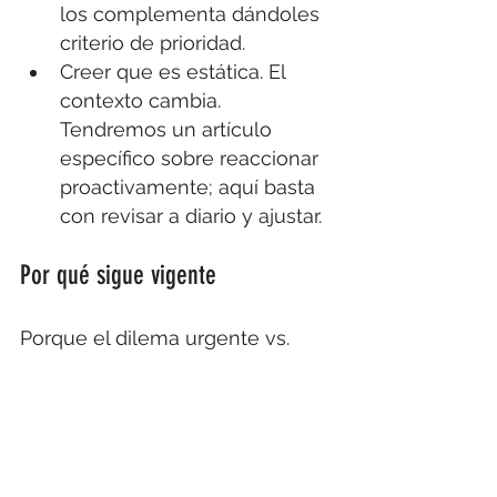
los complementa dándoles 
criterio de prioridad.
Creer que es estática. El 
contexto cambia. 
Tendremos un artículo 
específico sobre reaccionar 
proactivamente; aquí basta 
con revisar a diario y ajustar.
Por qué sigue vigente
Porque el dilema urgente vs. 
importante se repite cada 
minuto, día, semana, proyecto y 
vida.
Usarla como brújula 