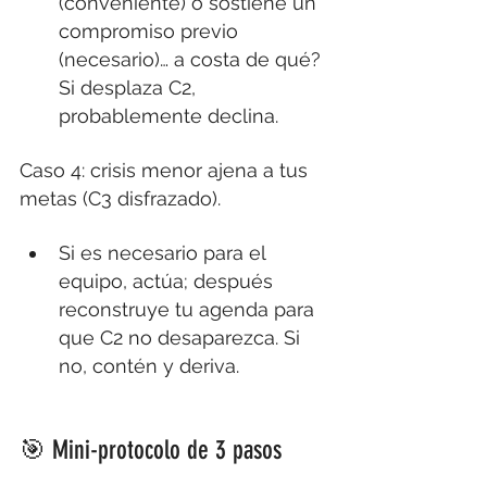
(conveniente) o sostiene un 
compromiso previo 
(necesario)… a costa de qué? 
Si desplaza C2, 
probablemente declina.
Caso 4: crisis menor ajena a tus 
metas (C3 disfrazado).
Si es necesario para el 
equipo, actúa; después 
reconstruye tu agenda para 
que C2 no desaparezca. Si 
no, contén y deriva.
🎯 Mini-protocolo de 3 pasos