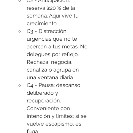
C2 - Anticipación: 
reserva ≥20 % de la 
semana. Aquí vive tu 
crecimiento.
C3 - Distracción: 
urgencias que no te 
acercan a tus metas. No 
delegues por reflejo. 
Rechaza, negocia, 
canaliza o agrupa en 
una ventana diaria.
C4 - Pausa: descanso 
deliberado y 
recuperación. 
Conveniente con 
intención y límites; si se 
vuelve escapismo, es 
fuga.