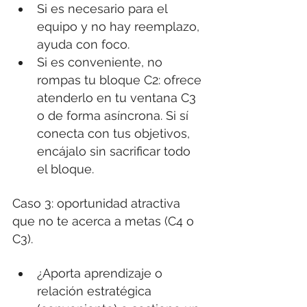
Si es necesario para el 
equipo y no hay reemplazo, 
ayuda con foco.
Si es conveniente, no 
rompas tu bloque C2: ofrece 
atenderlo en tu ventana C3 
o de forma asíncrona. Si sí 
conecta con tus objetivos, 
encájalo sin sacrificar todo 
el bloque.
Caso 3: oportunidad atractiva 
que no te acerca a metas (C4 o 
C3).
¿Aporta aprendizaje o 
relación estratégica 