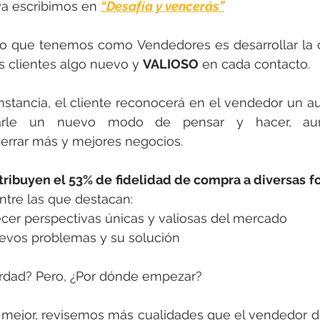
ya escribimos en 
“Desafía y vencerás”
ío que tenemos como Vendedores es desarrollar la c
os clientes algo nuevo y 
VALIOSO
 en cada contacto. 
nstancia, el cliente reconocerá en el vendedor un aut
rle un nuevo modo de pensar y hacer, aum
errar más y mejores negocios. 
tribuyen el 53% de fidelidad de compra a diversas f
entre las que destacan: 
ecer perspectivas únicas y valiosas del mercado
uevos problemas y su solución
erdad? Pero, ¿Por dónde empezar?
 mejor, revisemos más cualidades que el vendedor de