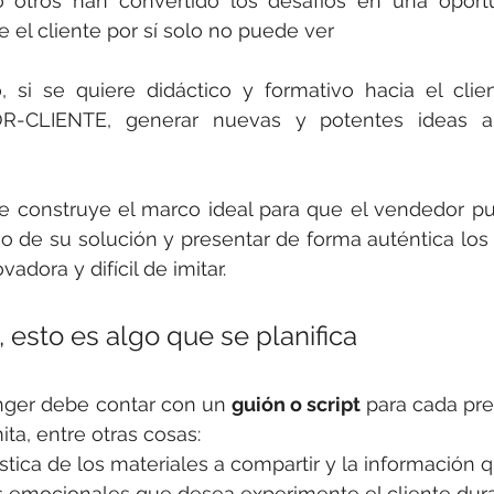
 otros han convertido los desafíos en una oport
 el cliente por sí solo no puede ver 
 si se quiere didáctico y formativo hacia el clien
-CLIENTE, generar nuevas y potentes ideas apl
 
e construye el marco ideal para que el vendedor pu
o de su solución y presentar de forma auténtica los 
adora y difícil de imitar.
 esto es algo que se planifica
nger debe contar con un 
guión o script 
para cada pre
ita, entre otras cosas:
rística de los materiales a compartir y la información
os emocionales que desea experimente el cliente dura