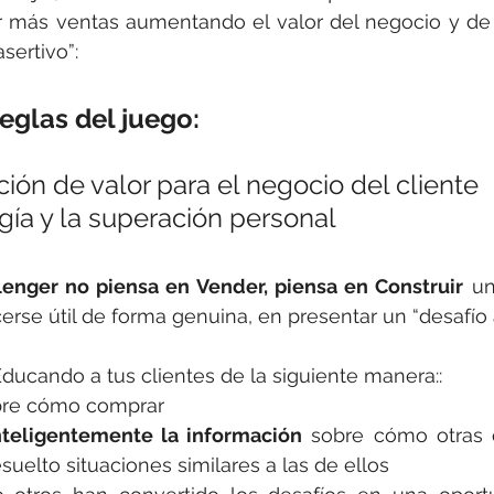
r más ventas aumentando el valor del negocio y de s
sertivo”: 
eglas del juego: 
ión de valor para el negocio del cliente
gía y la superación personal
enger no piensa en Vender, piensa en Construir
 un
erse útil de forma genuina, en presentar un “desafío a
ucando a tus clientes de la siguiente manera:: 
bre cómo comprar
nteligentemente la información
 sobre cómo otras o
suelto situaciones similares a las de ellos