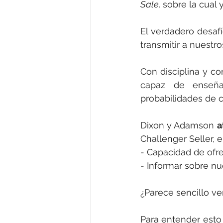
Sale, 
sobre la cual 
El verdadero desaf
transmitir a nuestr
Con disciplina y co
capaz de enseña
probabilidades de c
Dixon y Adamson 
a
Challenger Seller, 
- Capacidad de ofr
- Informar sobre n
¿Parece sencillo v
Para entender esto