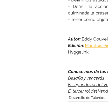
- Definir la acci
culminada la prese
- Tener como objetiv
Autor:
 Eddy Gouvei
Edición: 
Marelbis P
Hyggelink
Conoce más de los a
Desafía y vencerás
El segundo rol del 
El tercer rol del V
Desarrollo de Talentos