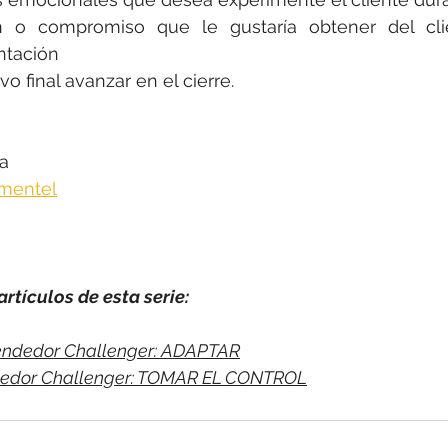
ón o compromiso que le gustaría obtener del cli
ntación
o final avanzar en el cierre.
a
imentel
rtículos de esta serie:
Vendedor Challenger: ADAPTAR
endedor Challenger: TOMAR EL CONTROL