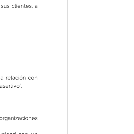
us clientes, a 
a relación con 
sertivo”. 
rganizaciones 